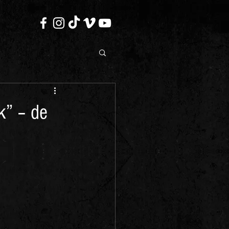
k” – de